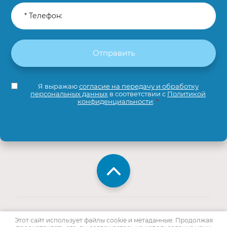
Отправить
Я выражаю
согласие на передачу и обработку
персональных данных
в соответствии с
Политикой
конфиденциальности
:
*
Copyright © 2014 - 2018
Этот сайт использует файлы cookie и метаданные. Продолжая
"Приморская коллегия адвокатов"